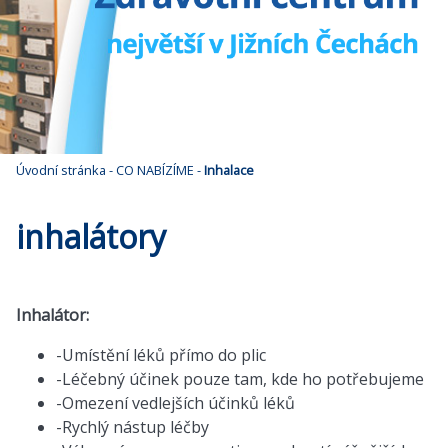
Úvodní stránka
-
CO NABÍZÍME
-
Inhalace
inhalátory
Inhalátor:
-Umístění léků přímo do plic
-Léčebný účinek pouze tam, kde ho potřebujeme
-Omezení vedlejších účinků léků
-Rychlý nástup léčby