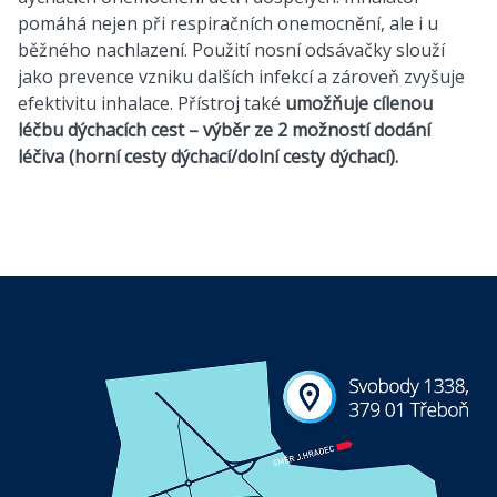
pomáhá nejen při respiračních onemocnění, ale i u
běžného nachlazení. Použití nosní odsávačky slouží
jako prevence vzniku dalších infekcí a zároveň zvyšuje
efektivitu inhalace. Přístroj také
umožňuje cílenou
léčbu dýchacích cest – výběr ze 2 možností dodání
léčiva (horní cesty dýchací/dolní cesty dýchací).