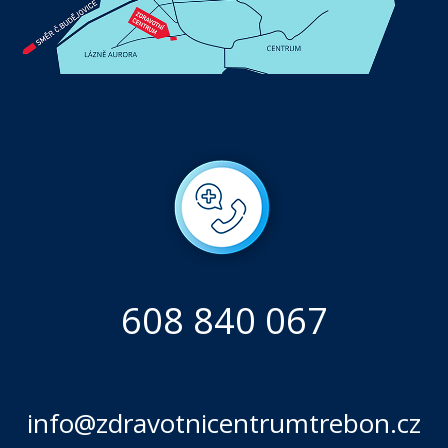
608 840 067
info@zdravotnicentrumtrebon.cz