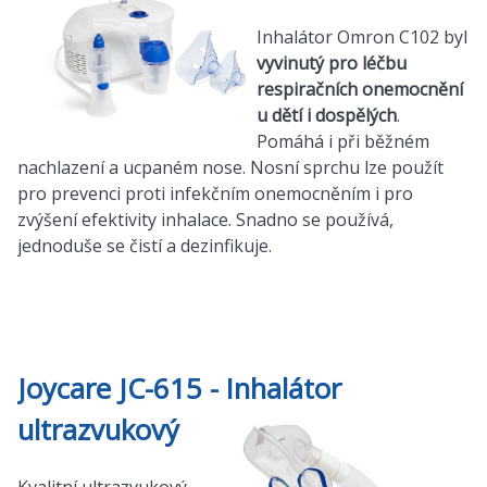
Inhalátor Omron C102 byl
vyvinutý pro léčbu
respiračních onemocnění
u dětí i dospělých
.
Pomáhá i při běžném
nachlazení a ucpaném nose. Nosní sprchu lze použít
pro prevenci proti infekčním onemocněním i pro
zvýšení efektivity inhalace. Snadno se používá,
jednoduše se čistí a dezinfikuje.
Joycare JC-615 - Inhalátor
ultrazvukový