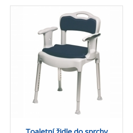
Toaletní židle do sprchy