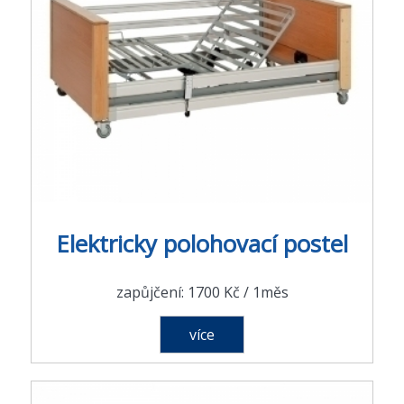
Elektricky polohovací postel
zapůjčení: 1700 Kč / 1měs
více