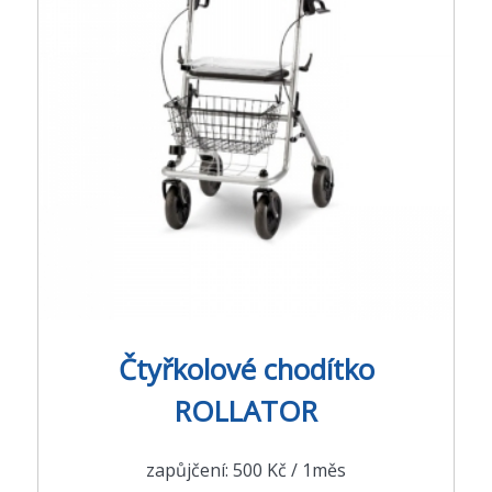
Čtyřkolové chodítko
ROLLATOR
zapůjčení: 500 Kč / 1měs