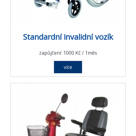
Standardní invalidní vozík
zapůjčení: 1000 Kč / 1měs
více