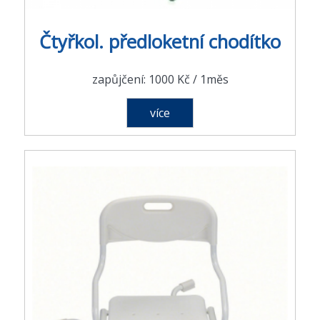
Čtyřkol. předloketní chodítko
zapůjčení: 1000 Kč / 1měs
více