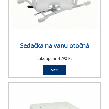
Sedačka na vanu otočná
zakoupení: 4.290 Kč
více