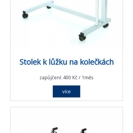
Stolek k lůžku na kolečkách
zapůjčení: 400 Kč / 1měs
více