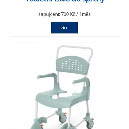
zapůjčení: 700 Kč / 1měs
více