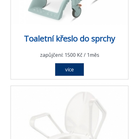
Toaletní křeslo do sprchy
zapůjčení: 1500 Kč / 1měs
více