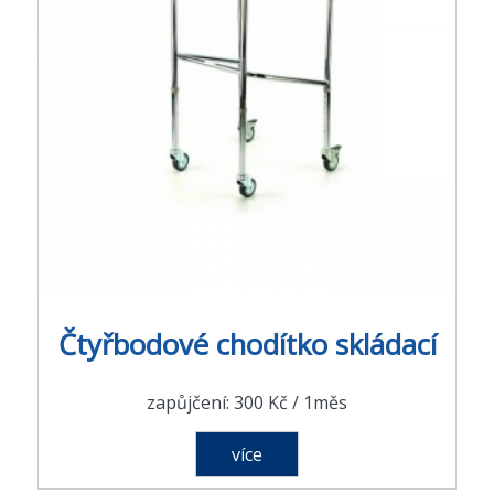
Čtyřbodové chodítko skládací
zapůjčení: 300 Kč / 1měs
více