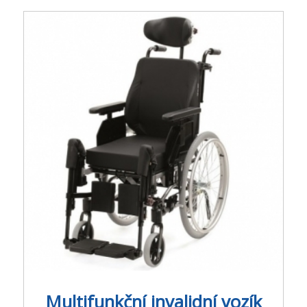
Multifunkční invalidní vozík