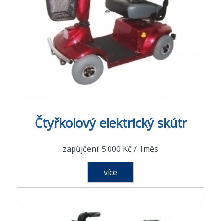
Čtyřkolový elektrický skútr
zapůjčení: 5.000 Kč / 1měs
více