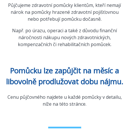
Půjčujeme zdravotní pomůcky klientům, kteří nemají
nárok na pomůcky hrazené zdravotní pojišťovnou
nebo potřebují pomůcku dočasně.
Např. po úrazu, operaci a také z důvodu finanční
náročnosti nákupu nových zdravotnických,
kompenzačních či rehabilitačních pomůcek.
Pomůcku lze zapůjčit na měsíc a
libovolně prodlužovat dobu nájmu.
Cenu půjčovného najdete u každé pomůcky v detailu,
níže na této stránce.