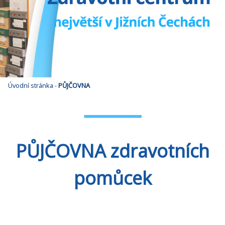
Úvodní stránka
-
PŮJČOVNA
PŮJČOVNA
zdravotních
pomůcek