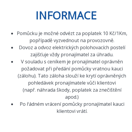
INFORMACE
Pomůcku je možné odvézt za poplatek 10 Kč/1Km,
popřípadě vyzvednout na provozovně.
Dovoz a odvoz elektrických polohovacích postelí
zajišťuje vždy pronajímatel za úhradu.
V souladu s ceníkem je pronajímatel oprávněn
požadovat při předání pomůcky vratnou kauci
(zálohu). Tato záloha slouží ke krytí oprávněných
pohledávek pronajímatele vůči klientovi
(např. náhrada škody, poplatek za znečištění
apod.)
Po řádném vrácení pomůcky pronajímatel kauci
klientovi vrátí.