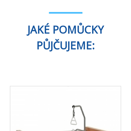
JAKÉ POMŮCKY
PŮJČUJEME: