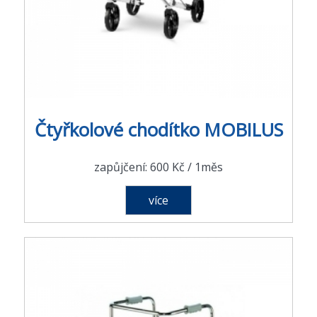
Čtyřkolové chodítko MOBILUS
zapůjčení: 600 Kč / 1měs
více