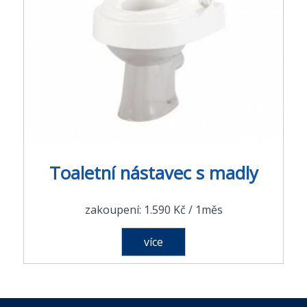
Toaletní nástavec s madly
zakoupení: 1.590 Kč / 1měs
více