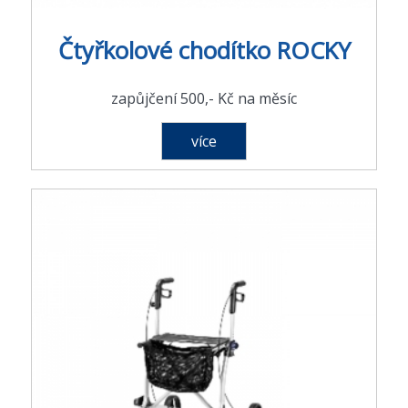
Čtyřkolové chodítko ROCKY
zapůjčení 500,- Kč na měsíc
více