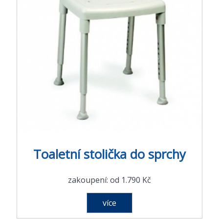
Toaletní stolička do sprchy
zakoupení: od 1.790 Kč
více