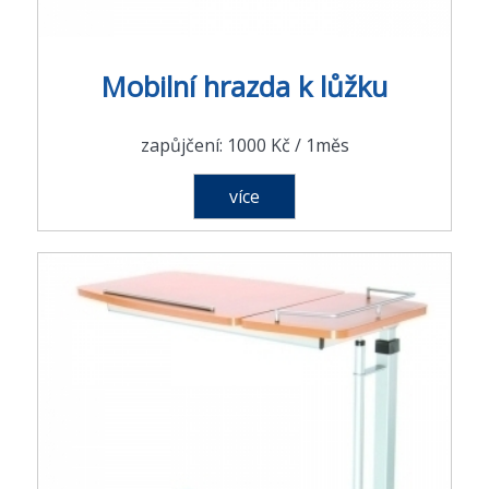
Mobilní hrazda k lůžku
zapůjčení: 1000 Kč / 1měs
více