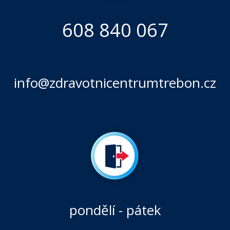
608 840 067
info@zdravotnicentrumtrebon.cz
pondělí - pátek