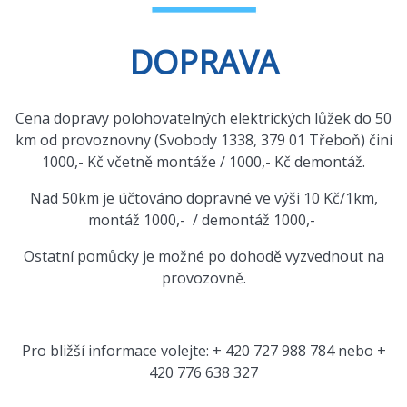
DOPRAVA
Cena dopravy polohovatelných elektrických lůžek do 50
km od provoznovny (Svobody 1338, 379 01 Třeboň) činí
1000,- Kč včetně montáže / 1000,- Kč demontáž.
Nad 50km je účtováno dopravné ve výši 10 Kč/1km,
montáž 1000,- / demontáž 1000,-
Ostatní pomůcky je možné po dohodě vyzvednout na
provozovně.
Pro bližší informace volejte: + 420 727 988 784 nebo +
420 776 638 327