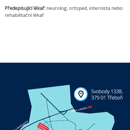
Předepisující lékař:
neurolog, ortoped, internista nebo
rehabilitační lékař