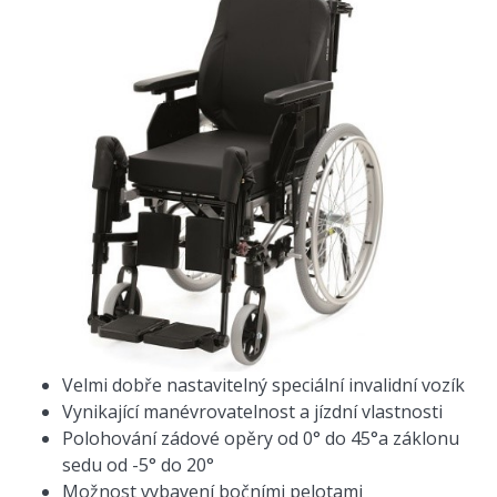
Velmi dobře nastavitelný speciální invalidní vozík
Vynikající manévrovatelnost a jízdní vlastnosti
Polohování zádové opěry od 0° do 45°a záklonu
sedu od -5° do 20°
Možnost vybavení bočními pelotami