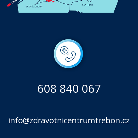
608 840 067
info@zdravotnicentrumtrebon.cz