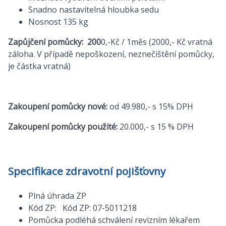
Snadno nastavitelná hloubka sedu
Nosnost 135 kg
Zapůjčení pomůcky: 200
0,-Kč / 1měs (2000,- Kč vratná
záloha. V případě nepoškození, neznečištění pomůcky,
je částka vratná)
Zakoupení pomůcky nové:
od 49.980,- s 15% DPH
Zakoupení pomůcky použité:
20.000,- s 15 % DPH
Specifikace zdravotní pojišťovny
Plná úhrada ZP
Kód ZP: Kód ZP: 07-5011218
Pomůcka podléhá schválení revizním lékařem